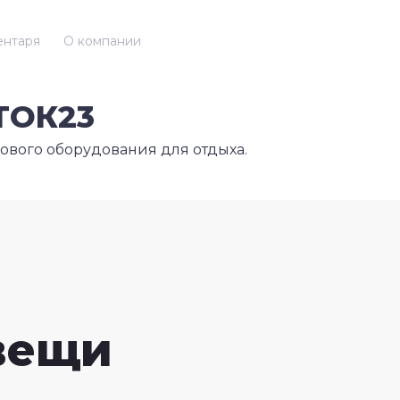
ентаря
О компании
ТОК23
ового оборудования для отдыха.
вещи