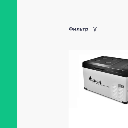
Кемпинговая мебель
Полезные вещи
Фильтр