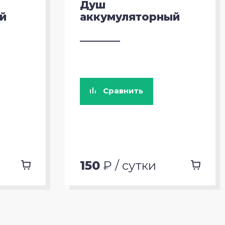
Душ
й
аккумуляторный
Сравнить
150
₽ / сутки